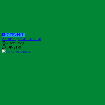
БИОГРАФИИ
Александр Емельяненко
7 лет назад
0
2179