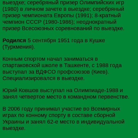
выездке; серебряный призер Олимпийских игр
(1980) в личном зачете в выездке; серебряный
призер чемпионата Европы (1991); 8-кратный
чемпион СССР (1980-1986); неоднократный
призер Всесоюзных соревнований по выездке.
Родился
5 сентября 1951 года в Кушке
(Туркмения).
Конным спортом начал заниматься в
спартаковской школе в Ташкенте, с 1988 года
выступал за ВДФСО профсоюзов (Киев).
Специализировался в выездке.
Юрий Ковшов выступал на Олимпиаде-1988 и
занял четвертое место в командном первенстве.
В 2006 году принимал участие во Всемирных
играх по конному спорту в составе сборной
Украины и занял 62-е место в индивидуальной
выездке.