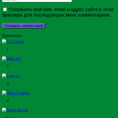
Сохранить моё имя, email и адрес сайта в этом
браузере для последующих моих комментариев.
Букмекеры
1
2
3
4
5