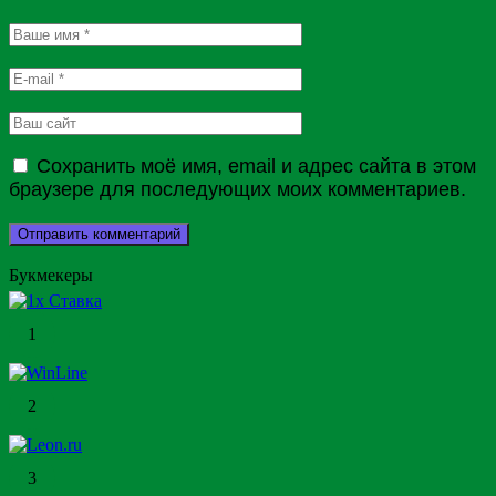
Сохранить моё имя, email и адрес сайта в этом
браузере для последующих моих комментариев.
Букмекеры
1
2
3