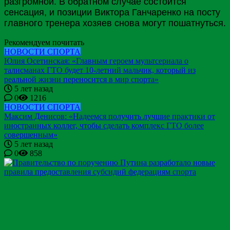
разгромной. В обратном случае состоится
сенсация, и позиции Виктора
Ганчаренко
на посту
главного тренера хозяев снова могут пошатнуться.
Рекомендуем почитать
НОВОСТИ СПОРТА
Юлия Осетинская: «Главным героем мультсериала о
талисманах ГТО будет 10-летний мальчик, который из
реальной жизни переносится в мир спорта»
5 лет назад
0
1216
НОВОСТИ СПОРТА
Максим Денисов: «Надеемся получить лучшие практики от
иностранных коллег, чтобы сделать комплекс ГТО более
совершенным»
5 лет назад
0
858