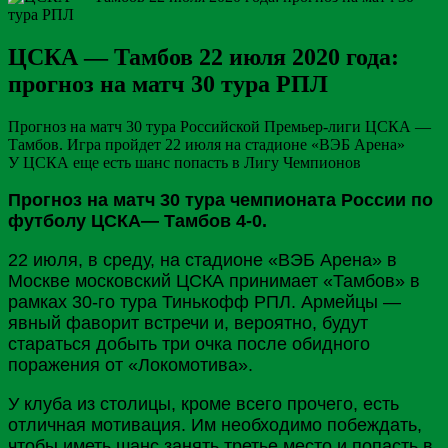
ЦСКА — Тамбов 22 июля 2020 года:
прогноз на матч 30 тура РПЛ
Прогноз на матч 30 тура Российской Премьер-лиги ЦСКА —
Тамбов. Игра пройдет 22 июля на стадионе «ВЭБ Арена»
У ЦСКА еще есть шанс попасть в Лигу Чемпионов
Прогноз на матч 30 тура чемпионата России по
футболу ЦСКА— Тамбов 4-0.
22 июля, в среду, на стадионе «ВЭБ Арена» в
Москве
московский
ЦСКА
принимает «
Тамбов
» в
рамках 30-го тура
Тинькофф
РПЛ. Армейцы —
явный фаворит встречи и, вероятно, будут
стараться добыть три очка после обидного
поражения от «Локомотива».
У клуба из столицы, кроме всего прочего, есть
отличная мотивация. Им необходимо побеждать,
чтобы иметь шанс занять третье место и попасть в