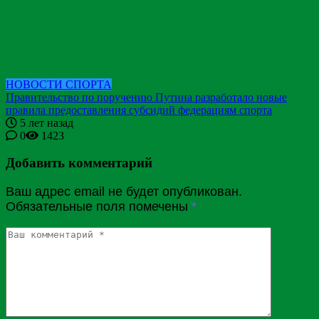
НОВОСТИ СПОРТА
Правительство по поручению Путина разработало новые
правила предоставления субсидий федерациям спорта
5 лет назад
0
1423
Добавить комментарий
Ваш адрес email не будет опубликован.
Обязательные поля помечены
*