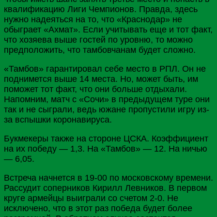
квалификацию Лиги Чемпионов. Правда, здесь
нужно надеяться на то, что «
Краснодар
» не
обыграет «Ахмат». Если учитывать еще и тот факт,
что хозяева выше гостей по уровню, то можно
предположить, что тамбовчанам будет сложно.
«Тамбов» гарантировал себе место в РПЛ. Он не
поднимется выше 14 места. Но, может быть, им
поможет тот факт, что они больше отдыхали.
Напомним, матч с «
Сочи
» в предыдущем туре они
так и не сыграли, ведь южане пропустили игру из-
за вспышки коронавируса.
Букмекеры также на стороне ЦСКА. Коэффициент
на их победу — 1,3. На «Тамбов» — 12. На ничью
— 6,05.
Встреча начнется в 19-00 по московскому времени.
Рассудит соперников Кирилл Левников. В первом
круге армейцы выиграли со счетом 2-0. Не
исключено, что в этот раз победа будет более