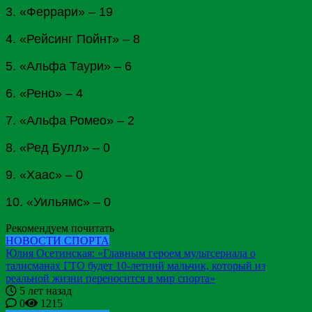
3. «Феррари» – 19
4. «Рейсинг Пойнт» – 8
5. «Альфа Таури» – 6
6. «Рено» – 4
7. «Альфа Ромео» – 2
8. «Ред Булл» – 0
9. «
Хаас
» – 0
10. «Уильямс» – 0
Рекомендуем почитать
НОВОСТИ СПОРТА
Юлия Осетинская: «Главным героем мультсериала о
талисманах ГТО будет 10-летний мальчик, который из
реальной жизни переносится в мир спорта»
5 лет назад
0
1215