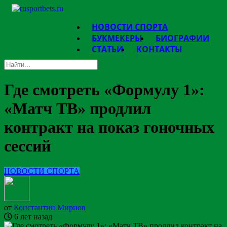
НОВОСТИ СПОРТА
БУКМЕКЕРЫ
БИОГРАФИИ
СТАТЬИ
КОНТАКТЫ
Где смотреть «Формулу 1»:
«Матч ТВ» продлил
контракт на показ гоночных
сессий
НОВОСТИ СПОРТА
от
Константин Мирнов
6 лет назад