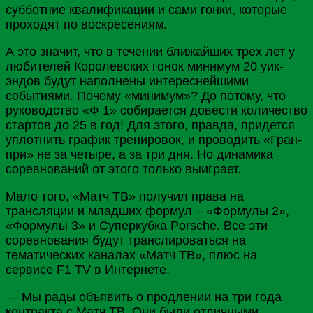
субботние квалификации и сами гонки, которые
проходят по воскресениям.
А это значит, что в течении ближайших трех лет у
любителей Королевских гонок минимум 20 уик-
эндов будут наполнены интереснейшими
событиями. Почему «минимум»? До потому, что
руководство «Ф 1» собирается довести количество
стартов до 25 в год! Для этого, правда, придется
уплотнить график тренировок, и проводить «Гран-
при» не за четыре, а за три дня. Но динамика
соревнований от этого только выиграет.
Мало того, «Матч ТВ» получил права на
трансляции и младших формул – «Формулы 2»,
«Формулы 3» и Суперкубка Porsche. Все эти
соревнования будут транслироваться на
тематических каналах «Матч ТВ», плюс на
сервисе F1 TV в Интернете.
— Мы рады объявить о продлении на три года
контракта с Матч ТВ. Они были отличными