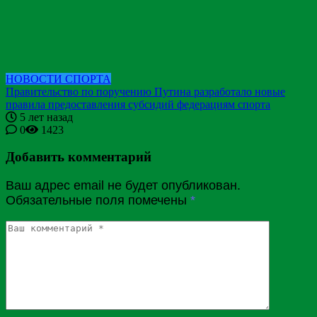
НОВОСТИ СПОРТА
Правительство по поручению Путина разработало новые
правила предоставления субсидий федерациям спорта
5 лет назад
0
1423
Добавить комментарий
Ваш адрес email не будет опубликован.
Обязательные поля помечены
*