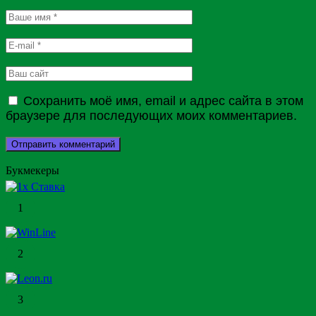
Сохранить моё имя, email и адрес сайта в этом
браузере для последующих моих комментариев.
Букмекеры
1
2
3