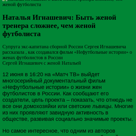
Наталья Игнашевич: Быть женой
тренера сложнее, чем женой
футболиста
Супруга экс-капитана сборной России Сергея Игнашевича
рассказала , как создавался фильм «Нефутбольные истории» о
женах футболистов в России
Сергей Игнашевич с женой Натальей
12 июня в 16:20 на «Матч
ТВ
» выйдет
многосерийный документальный фильм
«Нефутбольные истории» о жизни жен
футболистов в
России
. Как сообщают его
создатели, цель проекта – показать, что отнюдь не
все они домохозяйки или светские львицы. Многие
из них проявляют завидную активность в
обществе, развивая социально значимые проекты.
Но самое интересное, что одним из авторов