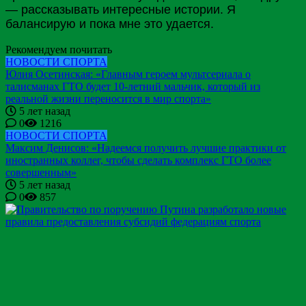
— рассказывать интересные истории. Я
балансирую и пока мне это удается.
Рекомендуем почитать
НОВОСТИ СПОРТА
Юлия Осетинская: «Главным героем мультсериала о
талисманах ГТО будет 10-летний мальчик, который из
реальной жизни переносится в мир спорта»
5 лет назад
0
1216
НОВОСТИ СПОРТА
Максим Денисов: «Надеемся получить лучшие практики от
иностранных коллег, чтобы сделать комплекс ГТО более
совершенным»
5 лет назад
0
857