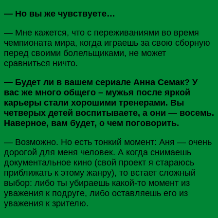
— Но вы же чувствуете…
— Мне кажется, что с переживаниями во время
чемпионата мира, когда играешь за свою сборную
перед своими болельщиками, не может
сравниться ничто.
— Будет ли в вашем сериале Анна Семак? У
вас же много общего – мужья после яркой
карьеры стали хорошими тренерами. Вы
четверых детей воспитываете, а они — восемь.
Наверное, вам будет, о чем поговорить.
— Возможно. Но есть тонкий момент: Аня — очень
дорогой для меня человек. А когда снимаешь
документальное кино (свой проект я стараюсь
приближать к этому жанру), то встает сложный
выбор: либо ты убираешь какой-то момент из
уважения к подруге, либо оставляешь его из
уважения к зрителю.