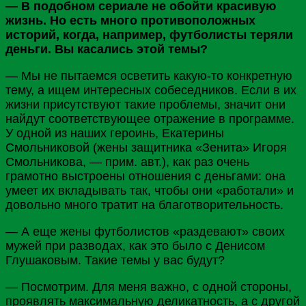
— В подобном сериале не обойти красивую
жизнь. Но есть много противоположных
историй, когда, например, футболисты теряли
деньги. Вы касались этой темы?
— Мы не пытаемся осветить какую-то конкретную
тему, а ищем интересных собеседников. Если в их
жизни присутствуют такие проблемы, значит они
найдут соответствующее отражение в программе.
У одной из наших героинь, Екатерины
Смольниковой
(жены защитника «Зенита» Игоря
Смольникова, — прим. авт.), как раз очень
грамотно выстроены отношения с деньгами: она
умеет их вкладывать так, чтобы они «работали» и
довольно много тратит на благотворительность.
— А еще жены футболистов «раздевают» своих
мужей при разводах, как это было с Денисом
Глушаковым
. Такие темы у вас будут?
— Посмотрим. Для меня важно, с одной стороны,
проявлять максимальную деликатность, а с другой