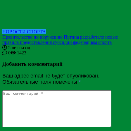
НОВОСТИ СПОРТА
Правительство по поручению Путина разработало новые
правила предоставления субсидий федерациям спорта
5 лет назад
0
1423
Добавить комментарий
Ваш адрес email не будет опубликован.
Обязательные поля помечены
*