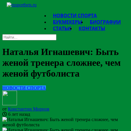
НОВОСТИ СПОРТА
БУКМЕКЕРЫ
БИОГРАФИИ
СТАТЬИ
КОНТАКТЫ
Наталья Игнашевич: Быть
женой тренера сложнее, чем
женой футболиста
НОВОСТИ СПОРТА
от
Константин Мирнов
6 лет назад