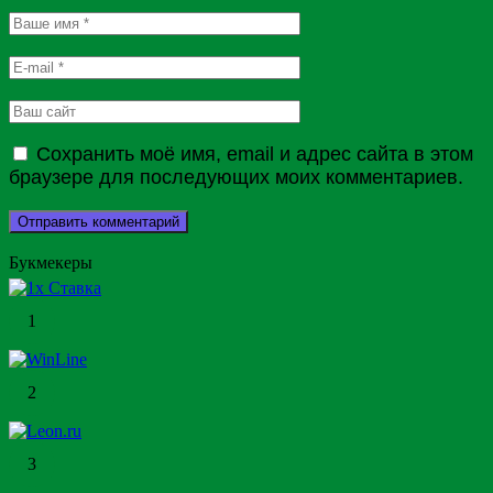
Сохранить моё имя, email и адрес сайта в этом
браузере для последующих моих комментариев.
Букмекеры
1
2
3