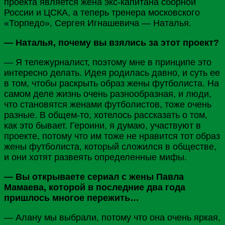
проекта является жена экс-капитана сборной
России и
ЦСКА
, а теперь тренера московского
«
Торпедо
», Сергея Игнашевича — Наталья.
— Наталья, почему вы взялись за этот проект?
— Я тележурналист, поэтому мне в принципе это
интересно делать. Идея родилась давно, и суть ее
в том, чтобы раскрыть образ жены футболиста. На
самом деле жизнь очень разнообразная, и люди,
что становятся женами футболистов, тоже очень
разные. В общем-то, хотелось рассказать о том,
как это бывает. Героини, я думаю, участвуют в
проекте, потому что им тоже не нравится тот образ
жены футболиста, который сложился в обществе,
и они хотят развеять определенные мифы.
— Вы открываете сериал с жены Павла
Мамаева, которой в последние два года
пришлось многое пережить…
— Алану мы выбрали, потому что она очень яркая,