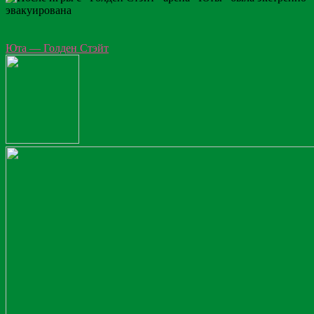
Юта — Голден Стэйт