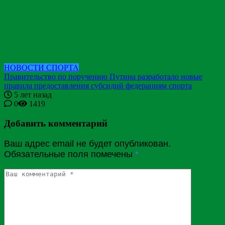
НОВОСТИ СПОРТА
Правительство по поручению Путина разработало новые
правила предоставления субсидий федерациям спорта
5 лет назад
0
1419
Добавить комментарий
Ваш адрес email не будет опубликован.
Обязательные поля помечены
*