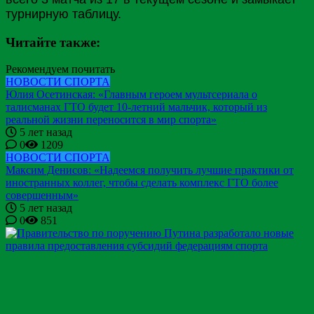
турнирную таблицу.
Читайте также:
Рекомендуем почитать
НОВОСТИ СПОРТА
Юлия Осетинская: «Главным героем мультсериала о
талисманах ГТО будет 10-летний мальчик, который из
реальной жизни переносится в мир спорта»
5 лет назад
0
1209
НОВОСТИ СПОРТА
Максим Денисов: «Надеемся получить лучшие практики от
иностранных коллег, чтобы сделать комплекс ГТО более
совершенным»
5 лет назад
0
851