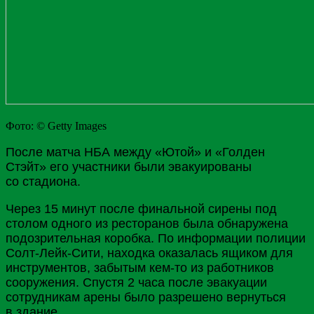
Фото: © Getty Images
После матча НБА между «Ютой» и «Голден
Стэйт» его участники были эвакуированы
со стадиона.
Через 15 минут после финальной сирены под
столом одного из ресторанов была обнаружена
подозрительная коробка. По информации полиции
Солт-Лейк-Сити, находка оказалась ящиком для
инструментов, забытым кем-то из работников
сооружения. Спустя 2 часа после эвакуации
сотрудникам арены было разрешено вернуться
в здание.