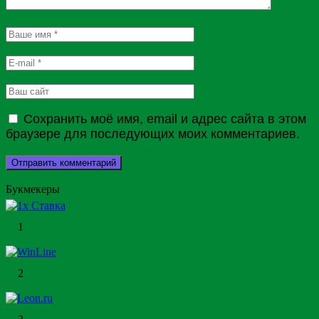
Сохранить моё имя, email и адрес сайта в этом
браузере для последующих моих комментариев.
Букмекеры
1
2