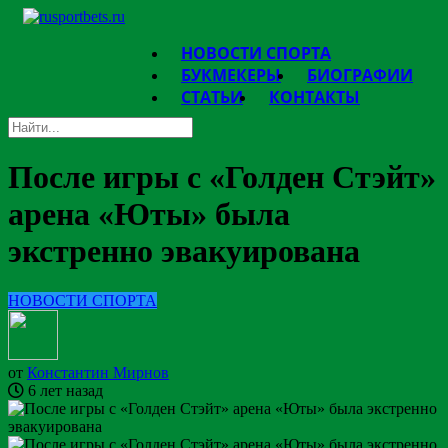
НОВОСТИ СПОРТА
БУКМЕКЕРЫ
БИОГРАФИИ
СТАТЬИ
КОНТАКТЫ
После игры с «Голден Стэйт»
арена «Юты» была
экстренно эвакуирована
НОВОСТИ СПОРТА
от
Константин Мирнов
6 лет назад