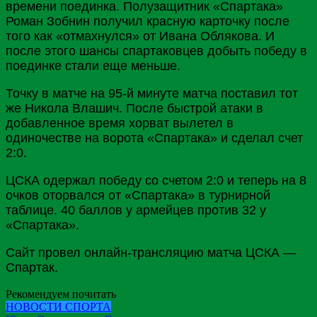
времени поединка. Полузащитник «Спартака»
Роман Зобнин получил красную карточку после
того как «отмахнулся» от Ивана Облякова. И
после этого шансы спартаковцев добыть победу в
поединке стали еще меньше.
Точку в матче на 95-й минуте матча поставил тот
же Никола Влашич. После быстрой атаки в
добавленное время хорват вылетел в
одиночестве на ворота «Спартака» и сделал счет
2:0.
ЦСКА одержал победу со счетом 2:0 и теперь на 8
очков оторвался от «Спартака» в турнирной
таблице. 40 баллов у армейцев против 32 у
«Спартака».
Сайт провел онлайн-трансляцию матча ЦСКА —
Спартак.
Рекомендуем почитать
НОВОСТИ СПОРТА