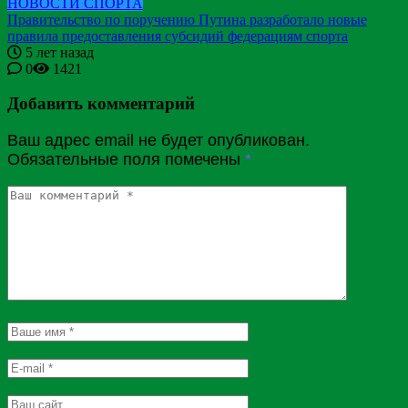
НОВОСТИ СПОРТА
Правительство по поручению Путина разработало новые
правила предоставления субсидий федерациям спорта
5 лет назад
0
1421
Добавить комментарий
Ваш адрес email не будет опубликован.
Обязательные поля помечены
*