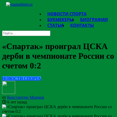
НОВОСТИ СПОРТА
БУКМЕКЕРЫ
БИОГРАФИИ
СТАТЬИ
КОНТАКТЫ
«Спартак» проиграл ЦСКА
дерби в чемпионате России со
счетом 0:2
НОВОСТИ СПОРТА
от
Константин Мирнов
6 лет назад