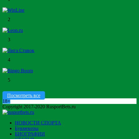
2
3
4
5
Посмотреть все
18+
Copyright 2017-2020 RusportBets.ru
НОВОСТИ СПОРТА
Букмекеры
БИОГРАФИИ