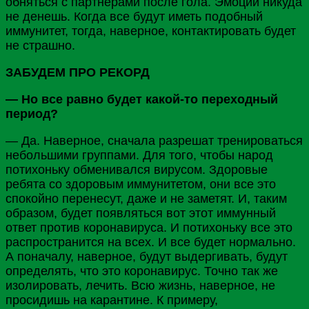
обняться с партнерами после гола. Эмоции никуда
не денешь. Когда все будут иметь подобный
иммунитет, тогда, наверное, контактировать будет
не страшно.
ЗАБУДЕМ ПРО РЕКОРД
— Но все равно будет какой-то переходный
период?
— Да. Наверное, сначала разрешат тренироваться
небольшими группами. Для того, чтобы народ
потихоньку обменивался вирусом. Здоровые
ребята со здоровым иммунитетом, они все это
спокойно перенесут, даже и не заметят. И, таким
образом, будет появляться вот этот иммунный
ответ против коронавируса. И потихоньку все это
распространится на всех. И все будет нормально.
А поначалу, наверное, будут выдергивать, будут
определять, что это коронавирус. Точно так же
изолировать, лечить. Всю жизнь, наверное, не
просидишь на карантине. К примеру,