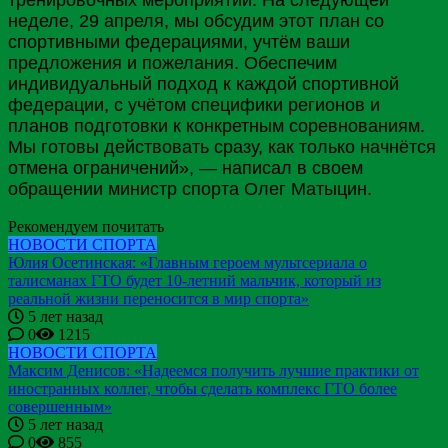
неделе, 29 апреля, мы обсудим этот план со
спортивными федерациями, учтём ваши
предложения и пожелания. Обеспечим
индивидуальный подход к каждой спортивной
федерации, с учётом специфики регионов и
планов подготовки к конкретным соревнованиям.
Мы готовы действовать сразу, как только начнётся
отмена ограничений», — написал в своем
обращении министр спорта Олег
Матыцин
.
Рекомендуем почитать
НОВОСТИ СПОРТА
Юлия Осетинская: «Главным героем мультсериала о
талисманах ГТО будет 10-летний мальчик, который из
реальной жизни переносится в мир спорта»
5 лет назад
0
1215
НОВОСТИ СПОРТА
Максим Денисов: «Надеемся получить лучшие практики от
иностранных коллег, чтобы сделать комплекс ГТО более
совершенным»
5 лет назад
0
855