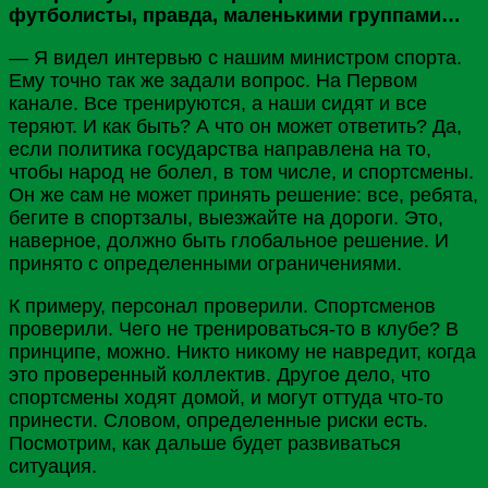
футболисты, правда, маленькими группами…
— Я видел интервью с нашим министром спорта.
Ему точно так же задали вопрос. На Первом
канале. Все тренируются, а наши сидят и все
теряют. И как быть? А что он может ответить? Да,
если политика государства направлена на то,
чтобы народ не болел, в том числе, и спортсмены.
Он же сам не может принять решение: все, ребята,
бегите в спортзалы, выезжайте на дороги. Это,
наверное, должно быть глобальное решение. И
принято с определенными ограничениями.
К примеру, персонал проверили. Спортсменов
проверили. Чего не тренироваться-то в клубе? В
принципе, можно. Никто никому не навредит, когда
это проверенный коллектив. Другое дело, что
спортсмены ходят домой, и могут оттуда что-то
принести. Словом, определенные риски есть.
Посмотрим, как дальше будет развиваться
ситуация.