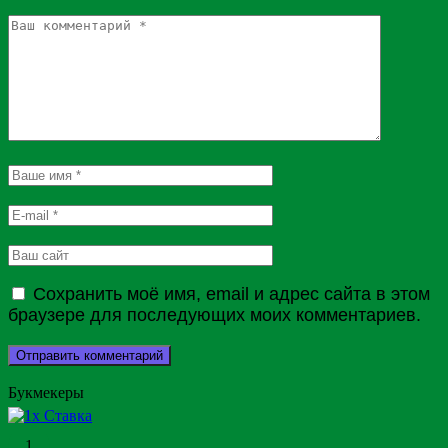
Сохранить моё имя, email и адрес сайта в этом
браузере для последующих моих комментариев.
Букмекеры
1