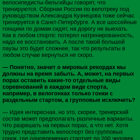
велосипедисты-бельгийцы говорят, что
тренируются. Сборная
России
по велотреку под
руководством Александра
Кузнецова
тоже сейчас
тренируется в Санкт-
Петербурге
. А все шоссейные
гонщики по домам сидят, на дорогу не выехать.
Как в любом спорте: потерял натренированность,
надо ее восстановить. А после такой большой
паузы это будет сложнее, так что результаты в
любом случае вернуться не скоро.
— Понятно, значит о мировых рекордах мы
должны на время забыть. А, может, на первых
порах оставить какие-то отдельные виды
соревнований в каждом виде спорта,
например, в велогонках только гонки с
раздельным стартом, а групповые исключить?
— Идея интересная, но это, скорее, тренерский
состав может предполагать различные варианты.
Что разрешать на первых порах, а что нет. Хотя
трудно представить велоспорт без групповых
гонок, где одновременно стартует по 200 человек,