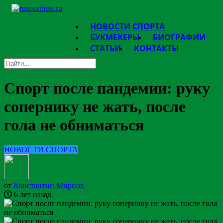
НОВОСТИ СПОРТА
БУКМЕКЕРЫ
БИОГРАФИИ
СТАТЬИ
КОНТАКТЫ
Спорт после пандемии: руку
сопернику не жать, после
гола не обниматься
НОВОСТИ СПОРТА
от
Константин Мирнов
6 лет назад