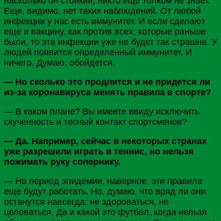
насколько он стойкий, никто еще толком не знает.
Еще, видимо, нет таких наблюдений. От любой
инфекции у нас есть иммунитет. И если сделают
еще и вакцину, как против всех, которые раньше
были, то эта инфекции уже не будет так страшна. У
людей появится определенный иммунитет. И
ничего. Думаю, обойдется.
— Но сколько это продлится и не придется ли
из-за коронавируса менять правила в спорте?
— В каком плане? Вы имеете ввиду исключить
скученность и тесный контакт спортсменов?
— Да. Например, сейчас в некоторых странах
уже разрешили играть в теннис, но нельзя
пожимать руку сопернику.
— На период эпидемии, наверное, эти правила
еще будут работать. Но, думаю, что вряд ли они
останутся навсегда: не здороваться, не
целоваться. Да и какой это футбол, когда нельзя