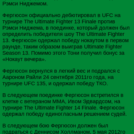
Рэмси Ниджемом.
Фергюсон официально дебютировал в UFC на
турнире The Ultimate Fighter 13 Finale против
Рэмси Ниджема, в поединке, который должен был
определить победителя шоу The Ultimate Fighter
13. Фергюсон одержал победу нокаутом в первом
раунде, таким образом выиграв Ultimate Fighter
Season 13. Помимо этого Тони получил бонус за
«Нокаут вечера».
Фергюсон вернулся в легкий вес и подрался с
Аароном Райли 24 сентября 2011го года, на
турнире UFC 135, и одержал победу ТКО.
В следующем поединке Фергюсон встретился в
клетке с ветераном ММА, Ивом Эдвардсом, на
турнире The Ultimate Fighter 14 Finale. Фергюсон
одержал победу единогласным решением судей.
В следующем бою Фергюсон должен был
подраться с Деннисом Холлманом, 5 мая 2012го