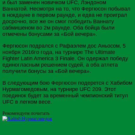
и был заменен новичком UFC, Лэндоном
Ваннатой. Несмотря на то, что Фергюсон побывал
в нокдауне в первом раунде, и едва не проиграл
досрочно, все же он смог победить Ваннату
сабмишеном во 2м раунде. Оба бойца были
отмечены бонусами за «Бой вечера».
Фергюсон подрался с Рафаэлем дос Аньосом, 5
ноября 2016го года, на турнире The Ultimate
Fighter Latin America 3 Finale. Он одержал победу
единогласным решением судей, а оба атлета
получили бонусы за «Бой вечера».
В следующим бою Фергюсон подерется с Хабибом
Нурмагомедовым, на турнире UFC 209. Этот
поединок будет за временный чемпионский титул
UFC в легком весе.
Рекомендуем почитать