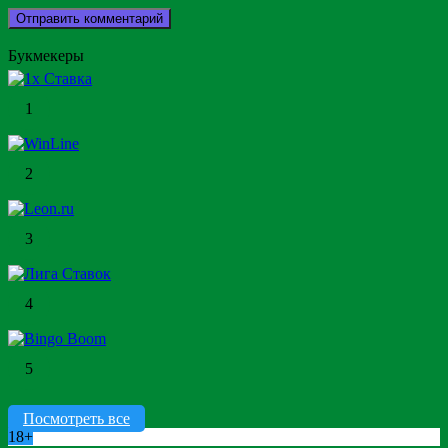
Букмекеры
1
2
3
4
5
Посмотреть все
18+