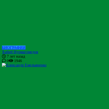
БИОГРАФИИ
Хабиб Нурмагомедов
7 лет назад
0
1946