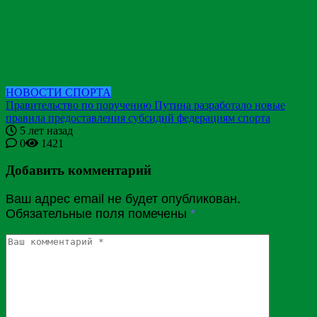
НОВОСТИ СПОРТА
Правительство по поручению Путина разработало новые
правила предоставления субсидий федерациям спорта
5 лет назад
0
1421
Добавить комментарий
Ваш адрес email не будет опубликован.
Обязательные поля помечены
*