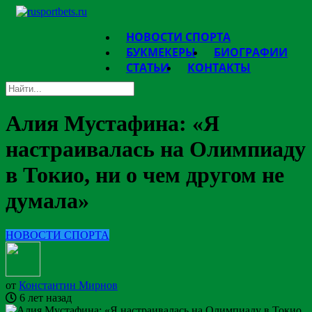
НОВОСТИ СПОРТА
БУКМЕКЕРЫ
БИОГРАФИИ
СТАТЬИ
КОНТАКТЫ
Алия Мустафина: «Я
настраивалась на Олимпиаду
в Токио, ни о чем другом не
думала»
НОВОСТИ СПОРТА
от
Константин Мирнов
6 лет назад