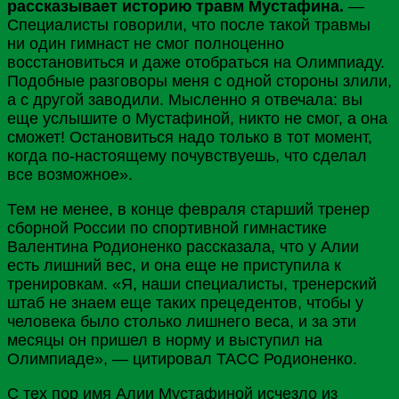
рассказывает историю травм Мустафина.
—
Специалисты говорили, что после такой травмы
ни один гимнаст не смог полноценно
восстановиться и даже отобраться на Олимпиаду.
Подобные разговоры меня с одной стороны злили,
а с другой заводили. Мысленно я отвечала: вы
еще услышите о Мустафиной, никто не смог, а она
сможет! Остановиться надо только в тот момент,
когда по-настоящему почувствуешь, что сделал
все возможное».
Тем не менее, в конце февраля старший тренер
сборной
России
по спортивной гимнастике
Валентина
Родионенко
рассказала, что у Алии
есть лишний вес, и она еще не приступила к
тренировкам. «Я, наши специалисты, тренерский
штаб не знаем еще таких прецедентов, чтобы у
человека было столько лишнего веса, и за эти
месяцы он пришел в норму и выступил на
Олимпиаде», — цитировал
ТАСС
Родионенко.
С тех пор имя Алии Мустафиной исчезло из