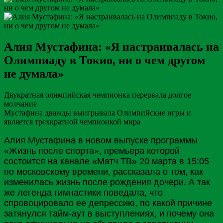
Алия Мустафина: «Я настраивалась на
Олимпиаду в Токио, ни о чем другом
не думала»
Двукратная олимпийская чемпионка перервала долгое
молчание
Мустафина дважды выигрывала Олимпийские игры и
является трехкратной чемпионкой мира
Алия Мустафина в новом выпуске программы
«Жизнь после спорта», премьера которой
состоится на канале «Матч
ТВ
» 20 марта в 15:05
по московскому времени, рассказала о том, как
изменилась жизнь после рождения дочери. А так
же легенда гимнастики поведала, что
спровоцировало ее депрессию, по какой причине
затянулся тайм-аут в выступлениях, и почему она