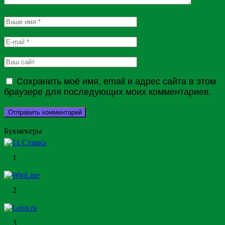
Сохранить моё имя, email и адрес сайта в этом
браузере для последующих моих комментариев.
Букмекеры
1
2
3