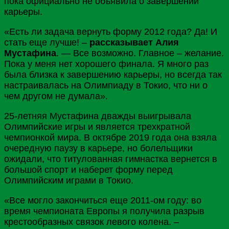
пока официально не объявила о завершении
карьеры.
«Есть ли задача вернуть форму 2012 года? Да! И
стать еще лучше! –
рассказывает Алия
Мустафина
. — Все возможно. Главное – желание.
Пока у меня нет хорошего финала. Я много раз
была близка к завершению карьеры, но всегда так
настраивалась на Олимпиаду в Токио, что ни о
чем другом не думала».
25-летняя Мустафина дважды выигрывала
Олимпийские игры и является трехкратной
чемпионкой мира. В октябре 2019 года она взяла
очередную паузу в карьере, но болельщики
ожидали, что титулованная гимнастка вернется в
большой спорт и наберет форму перед
Олимпийским играми в
Токио
.
«Все могло закончиться еще 2011-ом году: во
время чемпионата
Европы
я получила разрыв
крестообразных связок левого колена. –