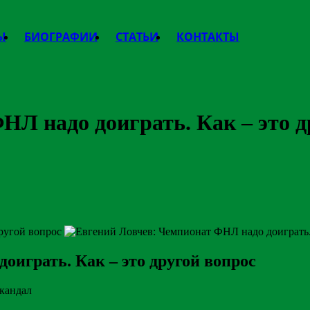
Ы
БИОГРАФИИ
СТАТЬИ
КОНТАКТЫ
НЛ надо доиграть. Как – это д
оиграть. Как – это другой вопрос
кандал