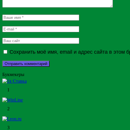
Сохранить моё имя, email и адрес сайта в этом
Букмекеры
1
2
3