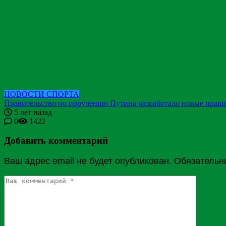
НОВОСТИ СПОРТА
Правительство по поручению Путина разработало новые прави
5 лет назад
0
1422
Добавить комментарий
Ваш адрес email не будет опубликован.
Обязательн