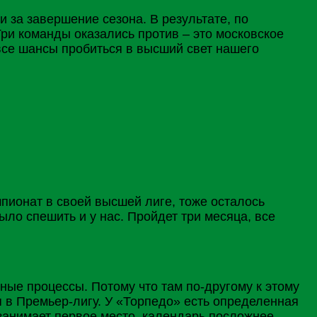
 за завершение сезона. В результате, по
Три команды оказались против – это московское
 все шансы пробиться в высший свет нашего
мпионат в своей высшей лиге, тоже осталось
ыло спешить и у нас. Пройдет три месяца, все
бные процессы. Потому что там по-другому к этому
я в Премьер-лигу. У «Торпедо» есть определенная
 занимает первое место, календарь посложнее.