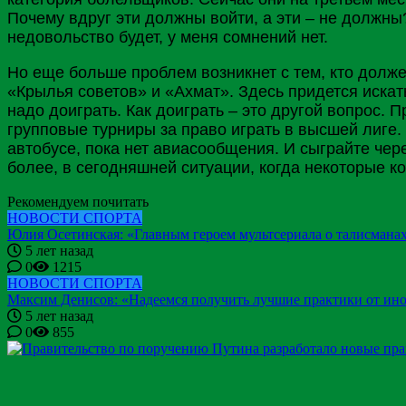
Почему вдруг эти должны войти, а эти – не должны?
недовольство будет, у меня сомнений нет.
Но еще больше проблем возникнет с тем, кто долже
«Крылья советов» и «Ахмат». Здесь придется искат
надо доиграть. Как доиграть – это другой вопрос. 
групповые турниры за право играть в высшей лиге.
автобусе, пока нет авиасообщения. И сыграйте чере
более, в сегодняшней ситуации, когда некоторые к
Рекомендуем почитать
НОВОСТИ СПОРТА
Юлия Осетинская: «Главным героем мультсериала о талисманах
5 лет назад
0
1215
НОВОСТИ СПОРТА
Максим Денисов: «Надеемся получить лучшие практики от ино
5 лет назад
0
855