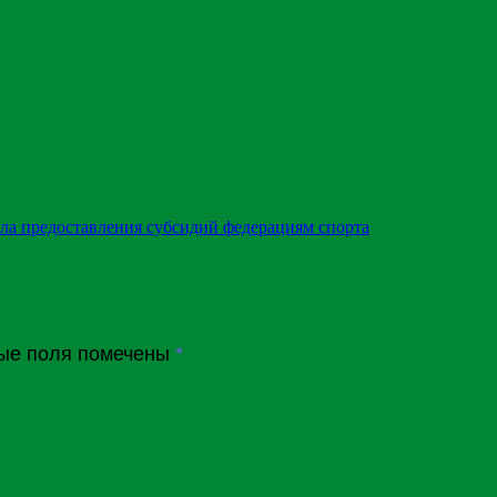
ла предоставления субсидий федерациям спорта
ые поля помечены
*