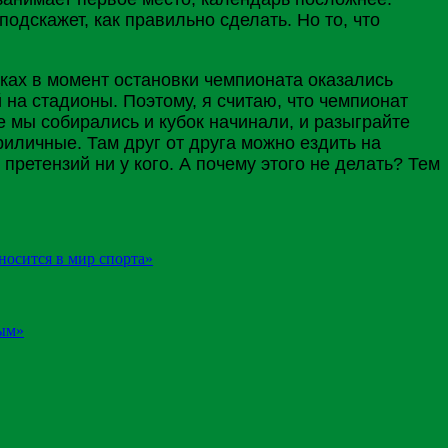
одскажет, как правильно сделать. Но то, что
чках в момент остановки чемпионата оказались
на стадионы. Поэтому, я считаю, что чемпионат
ше мы собирались и кубок начинали, и разыграйте
иличные. Там друг от друга можно ездить на
претензий ни у кого. А почему этого не делать? Тем
носится в мир спорта»
ным»