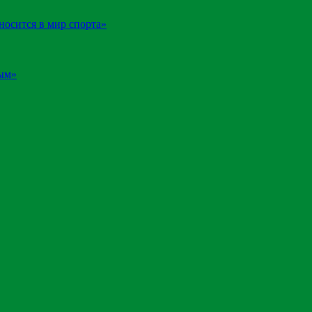
носится в мир спорта»
ным»