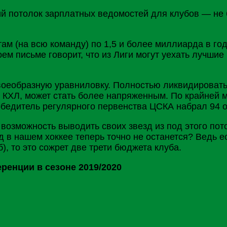
й потолок зарплатных ведомостей для клубов — не б
ам (на всю команду) по 1,5 и более миллиарда в год
воем письме говорит, что из Лиги могут уехать лучши
своеобразную уравниловку. Полностью ликвидироват
 КХЛ, может стать более напряженным. По крайней м
обедитель регулярного первенства
ЦСКА
набрал 94 о
 возможность выводить своих звезд из под этого пото
д в нашем хоккее теперь точно не останется? Ведь 
, то это сожрет две трети бюджета клуба.
енции в сезоне 2019/2020