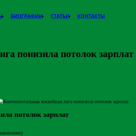
Ы
БИОГРАФИИ
СТАТЬИ
КОНТАКТЫ
ига понизила потолок зарплат
ила потолок зарплат
уравниловку