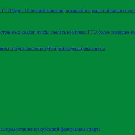
 ГТО будет 10-летний мальчик, который из реальной жизни пере
странных коллег, чтобы сделать комплекс ГТО более совершен
ла предоставления субсидий федерациям спорта