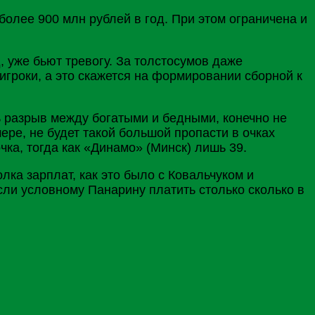
олее 900 млн рублей в год. При этом ограничена и
, уже бьют тревогу. За толстосумов даже
е игроки, а это скажется на формировании сборной к
ь разрыв между богатыми и бедными, конечно не
ере, не будет такой большой пропасти в очках
чка, тогда как «Динамо» (
Минск
) лишь 39.
лка зарплат, как это было с
Ковальчуком
и
если условному
Панарину
платить столько сколько в