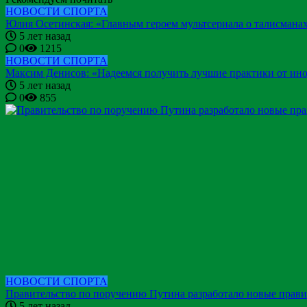
НОВОСТИ СПОРТА
Юлия Осетинская: «Главным героем мультсериала о талисманах
5 лет назад
0
1215
НОВОСТИ СПОРТА
Максим Денисов: «Надеемся получить лучшие практики от ино
5 лет назад
0
855
НОВОСТИ СПОРТА
Правительство по поручению Путина разработало новые прави
5 лет назад