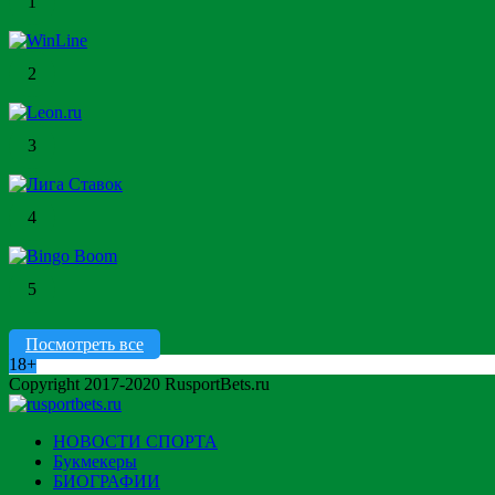
1
2
3
4
5
Посмотреть все
18+
Copyright 2017-2020 RusportBets.ru
НОВОСТИ СПОРТА
Букмекеры
БИОГРАФИИ