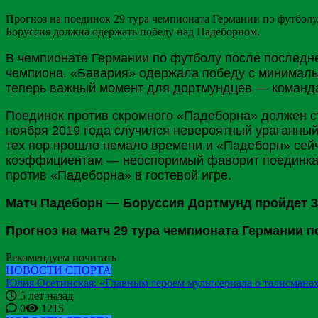
Прогноз на поединок 29 тура чемпионата Германии по футболу.
Боруссия должна одержать победу над Падеборном.
В чемпионате
Германии
по футболу после последне
чемпиона. «
Бавария
» одержала победу с минимальн
теперь важный момент для дортмундцев — команда 
Поединок против скромного «Падеборна» должен ста
ноября 2019 года случился невероятный ураганн
тех пор прошло немало времени и «Падеборн» сейча
коэффициентам — неоспоримый фаворит поединка. Д
против «Падеборна» в
гостевой
игре.
Матч Падеборн — Боруссия Дортмунд пройдет 3
Прогноз на матч 29 тура чемпионата Германии п
Рекомендуем почитать
НОВОСТИ СПОРТА
Юлия Осетинская: «Главным героем мультсериала о талисманах
5 лет назад
0
1215