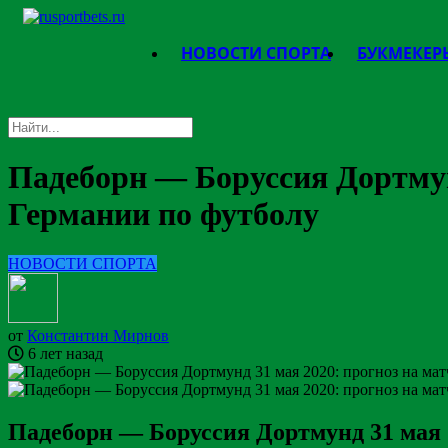
НОВОСТИ СПОРТА
БУКМЕКЕР
Падеборн — Боруссия Дортмунд
Германии по футболу
НОВОСТИ СПОРТА
от
Константин Мирнов
6 лет назад
Падеборн — Боруссия Дортмунд 31 мая 2