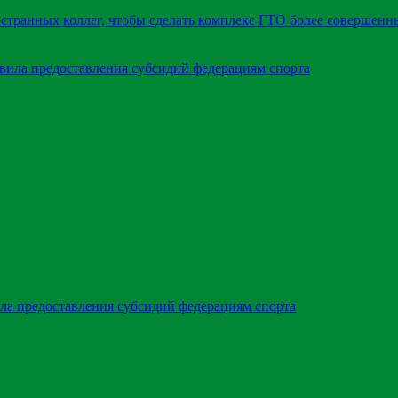
странных коллег, чтобы сделать комплекс ГТО более совершен
ла предоставления субсидий федерациям спорта