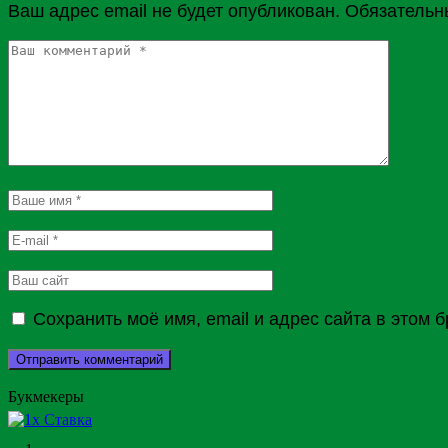
Ваш адрес email не будет опубликован.
Обязательн
Сохранить моё имя, email и адрес сайта в этом
Букмекеры