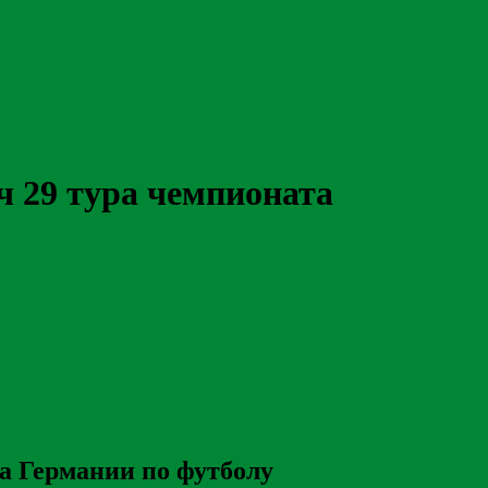
ч 29 тура чемпионата
та Германии по футболу