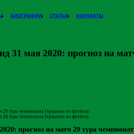
Ы
БИОГРАФИИ
СТАТЬИ
КОНТАКТЫ
 31 мая 2020: прогноз на мат
020: прогноз на матч 29 тура чемпиона