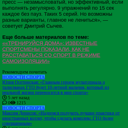
пресс — незамысловатый, но эффективный, если
выполнять регулярно. 9 упражнений по 15 сек
каждое без пауз. Таких 5 серий. Но возможны
разные варианты, главное не лениться», —
советует Дмитрий Сычев.
Еще больше материалов по теме:
««ТРЕНИРУЙСЯ ДОМА»: ИЗВЕСТНЫЕ
СПОРТСМЕНЫ ПОКАЗАЛИ, КАК НЕ
РАССТАВАТЬСЯ СО СПОРТ В РЕЖИМЕ
САМОИЗОЛЯЦИИ»
Рекомендуем почитать
НОВОСТИ СПОРТА
Юлия Осетинская: «Главным героем мультсериала о
талисманах ГТО будет 10-летний мальчик, который из
реальной жизни переносится в мир спорта»
5 лет назад
0
1215
НОВОСТИ СПОРТА
Максим Денисов: «Надеемся получить лучшие практики от
иностранных коллег, чтобы сделать комплекс ГТО более
совершенным»