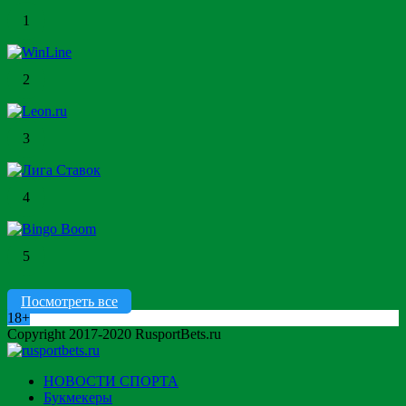
1
2
3
4
5
Посмотреть все
18+
Copyright 2017-2020 RusportBets.ru
НОВОСТИ СПОРТА
Букмекеры