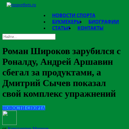
НОВОСТИ СПОРТА
БУКМЕКЕРЫ
БИОГРАФИИ
СТАТЬИ
КОНТАКТЫ
Роман Широков зарубился с
Роналду, Андрей Аршавин
сбегал за продуктами, а
Дмитрий Сычев показал
свой комплекс упражнений
НОВОСТИ СПОРТА
от
Константин Мирнов