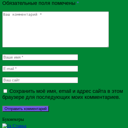
Обязательные поля помечены
*
Сохранить моё имя, email и адрес сайта в этом
браузере для последующих моих комментариев.
Букмекеры