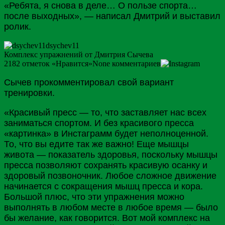
«Ребята, я снова в деле… О пользе спорта…
после выходных», — написал Дмитрий и выставил
ролик.
dsychev11
Комплекс упражнений от Дмитрия Сычева
2182
отметок «Нравится»
None
комментариев
Сычев прокомментировал свой вариант
тренировки.
«Красивый пресс — то, что заставляет нас всех
заниматься спортом. И без красивого пресса
«картинка» в Инстаграмм будет неполноценной.
То, что вы едите так же важно! Еще мышцы
живота — показатель здоровья, поскольку мышцы
пресса позволяют сохранять красивую осанку и
здоровый позвоночник. Любое сложное движение
начинается с сокращения мышц пресса и кора.
Большой плюс, что эти упражнения можно
выполнять в любом месте в любое время — было
бы желание, как говорится. Вот мой комплекс на