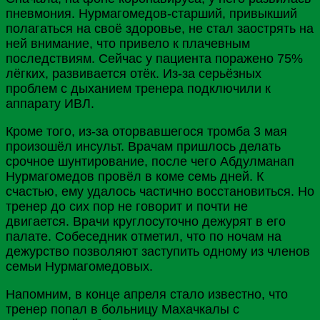
пневмония. Нурмагомедов-старший, привыкший
полагаться на своё здоровье, не стал заострять на
ней внимание, что привело к плачевным
последствиям. Сейчас у пациента поражено 75%
лёгких, развивается отёк. Из-за серьёзных
проблем с дыханием тренера подключили к
аппарату ИВЛ.
Кроме того, из-за оторвавшегося тромба 3 мая
произошёл инсульт. Врачам пришлось делать
срочное шунтирование, после чего Абдулманап
Нурмагомедов провёл в коме семь дней. К
счастью, ему удалось частично восстановиться. Но
тренер до сих пор не говорит и почти не
двигается. Врачи круглосуточно дежурят в его
палате. Собеседник отметил, что по ночам на
дежурство позволяют заступить одному из членов
семьи
Нурмагомедовых
.
Напомним, в конце апреля стало известно, что
тренер попал в больницу
Махачкалы
с