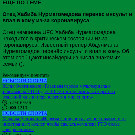
ЕЩЁ ПО ТЕМЕ
Отец Хабиба Нурмагомедова перенес инсульт и
впал в кому из-за коронавируса
Отец чемпиона UFC Хабиба Нурмагомедова
находится в критическом состоянии из-за
коронавируса. Известный тренер Абдулманап
Нурмагомедов перенёс инсульт и впал в кому. Об
этом сообщают инсайдеры из числа знакомых
семьи ().
Рекомендуем почитать
НОВОСТИ СПОРТА
Юлия Осетинская: «Главным героем мультсериала о
талисманах ГТО будет 10-летний мальчик, который из
реальной жизни переносится в мир спорта»
5 лет назад
0
1210
НОВОСТИ СПОРТА
Максим Денисов: «Надеемся получить лучшие практики от
иностранных коллег, чтобы сделать комплекс ГТО более
совершенным»
5 лет назад