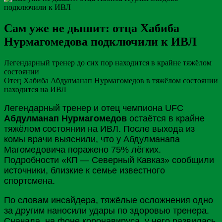
Сам уже не дышит: отца Хабиба
Нурмагомедова подключили к ИВЛ
Легендарный тренер до сих пор находится в крайне тяжёлом
состоянии
Отец Хабиба Абдулманап Нурмагомедов в тяжёлом состоянии
находится на ИВЛ
Легендарный тренер и отец чемпиона UFC
Абдулманап Нурмагомедов
остаётся в крайне
тяжёлом состоянии на ИВЛ. После выхода из
комы врачи выяснили, что у Абдулманапа
Магомедовича поражено 75% лёгких.
Подробности «
КП
— Северный
Кавказ
» сообщили
источники, близкие к семье известного
спортсмена.
По словам инсайдера, тяжёлые осложнения одно
за другим наносили удары по здоровью тренера.
Сначала, на фоне коронавируса, у него развилась