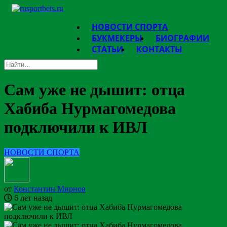
НОВОСТИ СПОРТА
БУКМЕКЕРЫ
БИОГРАФИИ
СТАТЬИ
КОНТАКТЫ
Сам уже не дышит: отца
Хабиба Нурмагомедова
подключили к ИВЛ
НОВОСТИ СПОРТА
от
Константин Мирнов
6 лет назад