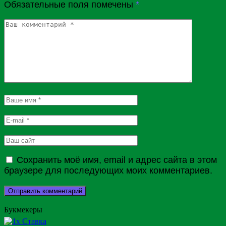
Обязательные поля помечены
*
Сохранить моё имя, email и адрес сайта в этом
браузере для последующих моих комментариев.
Букмекеры