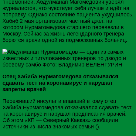
пневмонией. Абдулманап Магомедович уверял
журналистов, что чувствует себя лучше и идёт на
поправку. Однако состояние пациента ухудшилось.
Хабиб 2 мая организовал частный джет, на
котором Нурмагомедова-старшего перевезли в
Москву
. Сейчас за жизнь легендарного тренера
борются врачи одной из подмосковных больниц.
Отец Хабиба Нурмагомедова отказывался
сдавать тест на коронавирус и нарушал
запреты врачей
Переживший инсульт и впавший в кому отец
Хабиба Нурмагомедова отказывался сдавать тест
на коронавирус и нарушал предписания врачей.
Об этом «КП — Северный Кавказ» сообщили
источники из числа знакомых семьи ().