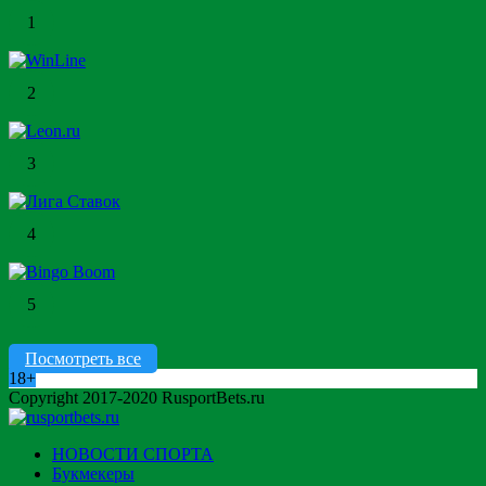
1
2
3
4
5
Посмотреть все
18+
Copyright 2017-2020 RusportBets.ru
НОВОСТИ СПОРТА
Букмекеры