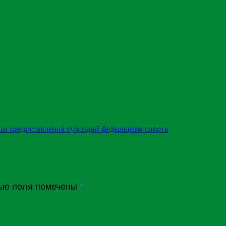
ла предоставления субсидий федерациям спорта
ые поля помечены
*