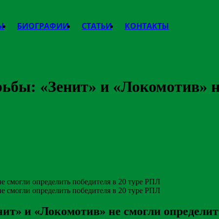
Ы
БИОГРАФИИ
СТАТЬИ
КОНТАКТЫ
рьбы: «Зенит» и «Локомотив» н
нит» и «Локомотив» не смогли определит