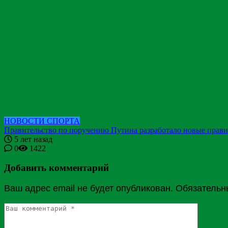
НОВОСТИ СПОРТА
Правительство по поручению Путина разработало новые прави
5 лет назад
0
1422
Добавить комментарий
Ваш адрес email не будет опубликован.
Обязательн