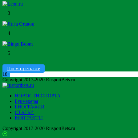
3
4
5
Посмотреть все
18+
Copyright 2017-2020 RusportBets.ru
НОВОСТИ СПОРТА
Букмекеры
БИОГРАФИИ
СТАТЬИ
КОНТАКТЫ
Copyright 2017-2020 RusportBets.ru