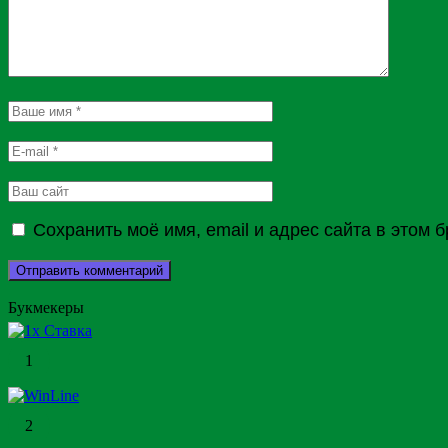
Сохранить моё имя, email и адрес сайта в этом
Букмекеры
1
2