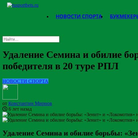
НОВОСТИ СПОРТА
БУКМЕКЕР
Удаление Семина и обилие бо
победителя в 20 туре РПЛ
НОВОСТИ СПОРТА
от
Константин Мирнов
6 лет назад
Удаление Семина и обилие борьбы: «Зе