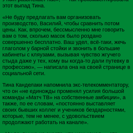
этот выпад Тина.
«Не буду предлагать вам организовать
производство, Василий, чтобы сравнить потом
цены. Как, впрочем, бессмысленно мне говорить
вам о том, сколько масок было роздано
совершенно бесплатно. Ваш удел, всё-таки, жечь
глаголом у барной стойки и звонить в большие
кабинеты с кляузами, вызывая чувство жгучего
стыда даже у тех, кому вы когда-то дали путевку в
профессию», — написала она на своей странице в
социальной сети.
Тина
Канделаки
напомнила экс-телекомментатору,
что он «не единожды променял усилия большой
команды «Матч
ТВ
» на собственные амбиции», а
также, по ее словам, «постоянно выставляет
своих бывших коллег и учеников бездарностями,
которые, тем не менее, с удовольствием
продолжают работать на канале».