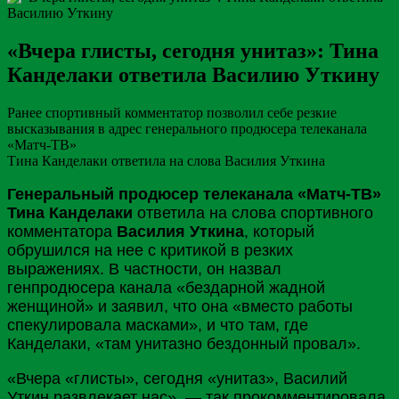
«Вчера глисты, сегодня унитаз»: Тина
Канделаки ответила Василию Уткину
Ранее спортивный комментатор позволил себе резкие
высказывания в адрес генерального продюсера телеканала
«Матч-ТВ»
Тина Канделаки ответила на слова Василия Уткина
Генеральный продюсер телеканала «Матч-ТВ»
Тина Канделаки
ответила на слова спортивного
комментатора
Василия Уткина
, который
обрушился на
нее
с критикой в резких
выражениях. В частности, он назвал
генпродюсера канала «бездарной жадной
женщиной» и заявил, что она «вместо работы
спекулировала масками», и что там, где
Канделаки, «там унитазно бездонный провал».
«Вчера «глисты», сегодня «унитаз», Василий
Уткин
развлекает нас», — так прокомментировала