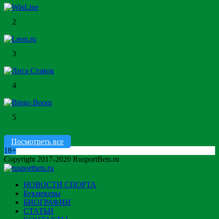
2
3
4
5
Посмотреть все
18+
Copyright 2017-2020 RusportBets.ru
НОВОСТИ СПОРТА
Букмекеры
БИОГРАФИИ
СТАТЬИ