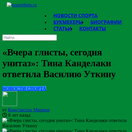
НОВОСТИ СПОРТА
БУКМЕКЕРЫ
БИОГРАФИИ
СТАТЬИ
КОНТАКТЫ
«Вчера глисты, сегодня
унитаз»: Тина Канделаки
ответила Василию Уткину
НОВОСТИ СПОРТА
от
Константин Мирнов
6 лет назад