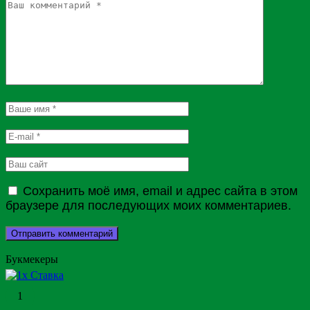
Сохранить моё имя, email и адрес сайта в этом
браузере для последующих моих комментариев.
Букмекеры
1