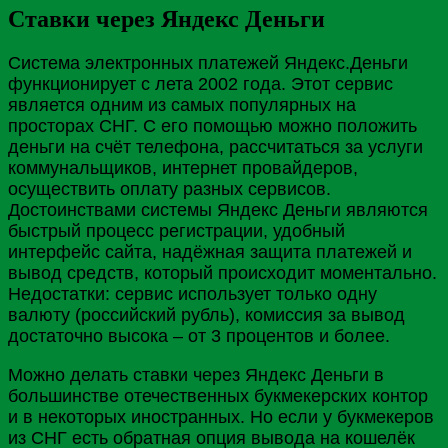
Ставки через Яндекс Деньги
Система электронных платежей Яндекс.Деньги
функционирует с лета 2002 года. Этот сервис
является одним из самых популярных на
просторах СНГ. С его помощью можно положить
деньги на счёт телефона, рассчитаться за услуги
коммунальщиков, интернет провайдеров,
осуществить оплату разных сервисов.
Достоинствами системы Яндекс Деньги являются
быстрый процесс регистрации, удобный
интерфейс сайта, надёжная защита платежей и
вывод средств, который происходит моментально.
Недостатки: сервис использует только одну
валюту (российский рубль), комиссия за вывод
достаточно высока – от 3 процентов и более.
Можно делать ставки через Яндекс Деньги в
большинстве отечественных букмекерских контор
и в некоторых иностранных. Но если у букмекеров
из СНГ есть обратная опция вывода на кошелёк