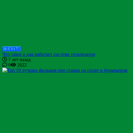
СТАТЬИ
Что такое и как работает система тотализатор
7 лет назад
0
2022