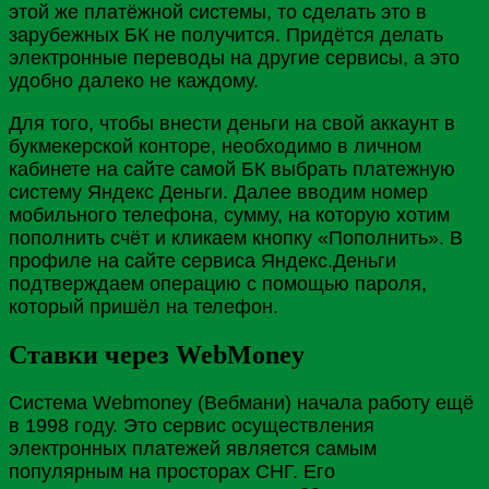
этой же платёжной системы, то сделать это в
зарубежных БК не получится. Придётся делать
электронные переводы на другие сервисы, а это
удобно далеко не каждому.
Для того, чтобы внести деньги на свой аккаунт в
букмекерской конторе, необходимо в личном
кабинете на сайте самой БК выбрать платежную
систему Яндекс Деньги. Далее вводим номер
мобильного телефона, сумму, на которую хотим
пополнить счёт и кликаем кнопку «Пополнить». В
профиле на сайте сервиса Яндекс.Деньги
подтверждаем операцию с помощью пароля,
который пришёл на телефон.
Ставки через WebMoney
Система Webmoney (Вебмани) начала работу ещё
в 1998 году. Это сервис осуществления
электронных платежей является самым
популярным на просторах СНГ. Его