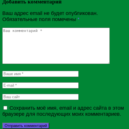
Добавить комментарий
Ваш адрес email не будет опубликован.
Обязательные поля помечены
*
Сохранить моё имя, email и адрес сайта в этом
браузере для последующих моих комментариев.