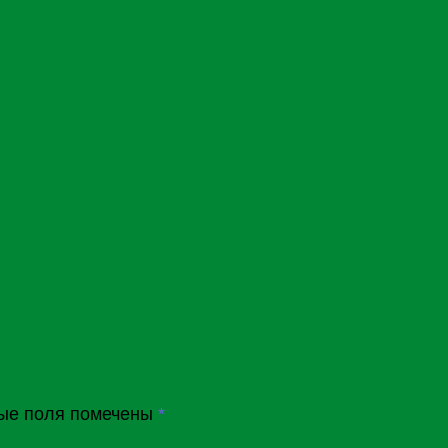
ые поля помечены
*