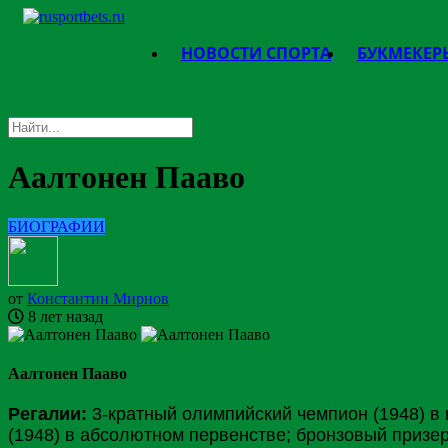
НОВОСТИ СПОРТА
БУКМЕКЕР
Аалтонен Пааво
БИОГРАФИИ
от
Константин Мирнов
8 лет назад
Аалтонен Пааво
Регалии:
3-кратный олимпийский чемпион (1948) в 
(1948) в абсолютном первенстве; бронзовый призер