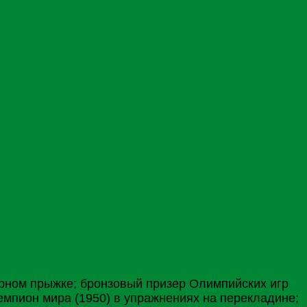
орном прыжке; бронзовый призер Олимпийских игр
емпион мира (1950) в упражнениях на перекладине;