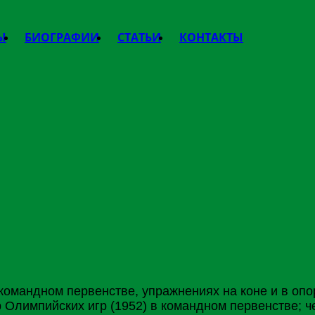
Ы
БИОГРАФИИ
СТАТЬИ
КОНТАКТЫ
командном первенстве, упражнениях на коне и в оп
 Олимпийских игр (1952) в командном первенстве; ч