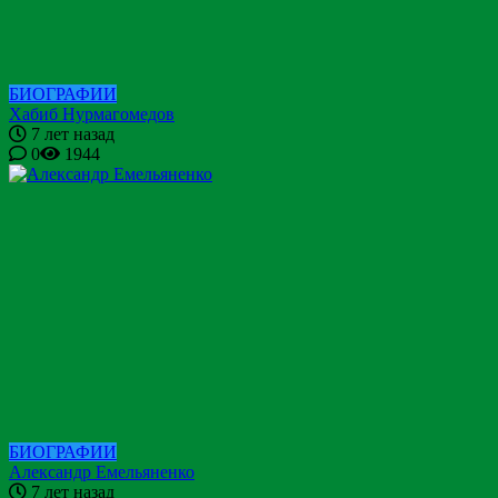
БИОГРАФИИ
Хабиб Нурмагомедов
7 лет назад
0
1944
БИОГРАФИИ
Александр Емельяненко
7 лет назад