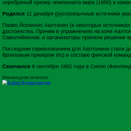
серебряный призер чемпионата мира (1950) в кома
Родился
11 декабря (русскоязычные источники ука
Пааво Йоханнес Аалтонен (в некоторых источниках
достоинства. Причем в упражнениях на коне Аалто
Саволяйненом, и организаторы приняли решение в
Последним соревнованием для Аалтонена стали до
бронзовым призером Игр в составе финской коман
Скончался
9 сентября 1962 года в Сипоо (Финлянд
Рекомендуем почитать