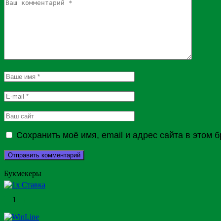
Сохранить моё имя, email и адрес сайта в этом
Букмекеры
1