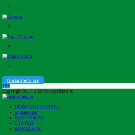
2
3
4
5
Посмотреть все
18+
Copyright 2017-2020 RusportBets.ru
НОВОСТИ СПОРТА
Букмекеры
БИОГРАФИИ
СТАТЬИ
КОНТАКТЫ