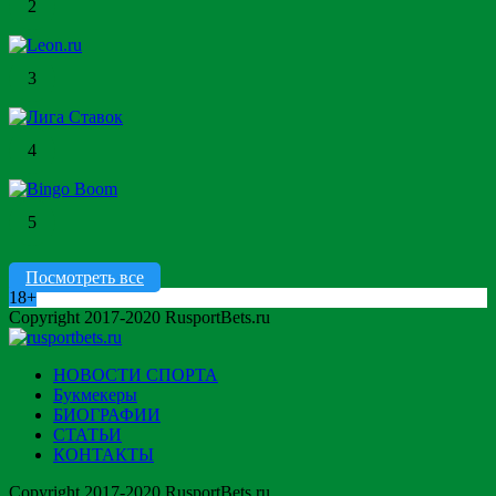
2
3
4
5
Посмотреть все
18+
Copyright 2017-2020 RusportBets.ru
НОВОСТИ СПОРТА
Букмекеры
БИОГРАФИИ
СТАТЬИ
КОНТАКТЫ
Copyright 2017-2020 RusportBets.ru