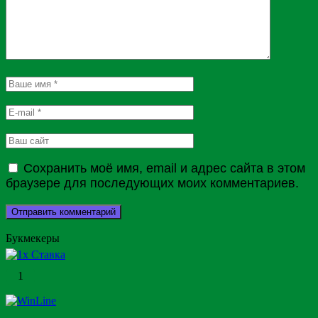
Сохранить моё имя, email и адрес сайта в этом
браузере для последующих моих комментариев.
Букмекеры
1