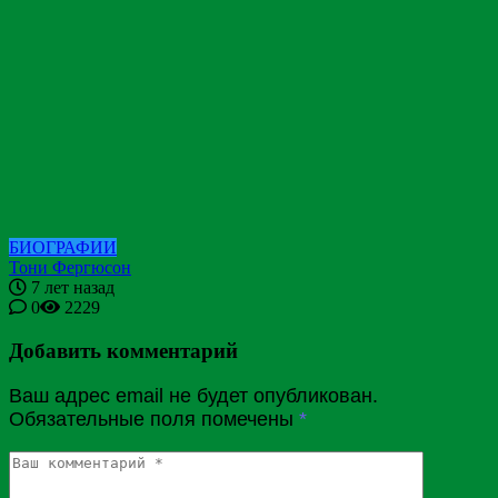
БИОГРАФИИ
Тони Фергюсон
7 лет назад
0
2229
Добавить комментарий
Ваш адрес email не будет опубликован.
Обязательные поля помечены
*