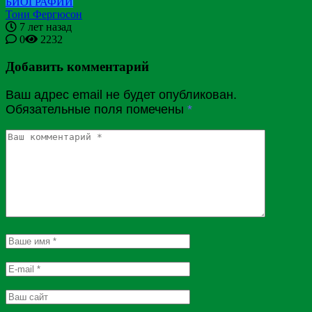
БИОГРАФИИ
Тони Фергюсон
7 лет назад
0
2232
Добавить комментарий
Ваш адрес email не будет опубликован.
Обязательные поля помечены
*