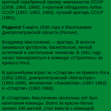
кратный серебряный призер чемпионатов СССР
(1959, 1963, 1968); 3-кратный обладатель Кубка
СССР (1957, 1963, 1965); лучший вратарь СССР
(1961).
Родился
5 марта 1936 года в Васильковке
Днепропетровской области (Россия).
Владимир Маслаченко — вратарь. В юности
занимался футболом, баскетболом, легкой
атлетикой и настольным теннисом. В 1951 году
начал тренироваться в команде «Строитель» из
Кривого Рога.
В дальнейшем играл за «Спартак» из Кривого Рога
(1952-1953), днепропетровский «Металлург»
(1953-1956), московские «Локомотив» (1957-1962)
и «Спартак» (1962-1968).
В «Спартаке» Маслаченко несколько лет был
капитаном команды. Всего за красно-белых
провел 196 матчей, стал вместе с командой