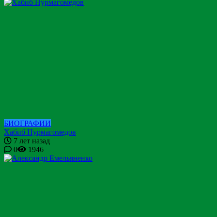
БИОГРАФИИ
Хабиб Нурмагомедов
7 лет назад
0
1946