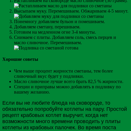
Растапливаем на сковороде масло сливочное (30 грамм).
Высыпаем муку. Перемешиваем. Обжариваем 4-5 минут.
Понемногу добавляем бульон и помешиваем.
Добавляем сметану, перешиваем.
Готовим на медленном огне 3-4 минуты.
Снимаем с плиты. Добавляем соль, смесь перцев и
масло сливочное. Перемешиваем.
Хорошие советы
Чем выше процент жирности сметаны, тем более
сливочный вкус будет у подливки.
Масло сливочное лучше всего брать 82,5 % жирности.
Специи и приправы можно добавлять в подливку по
вашему желанию.
Если вы не любите блюда на сковороде, то
обязательно попробуйте котлеты на пару. Простой
рецепт крабовых котлет выручит, когда нет
возможности много времени проводить у плиты
котлеты из крабовых палочек. Во время поста