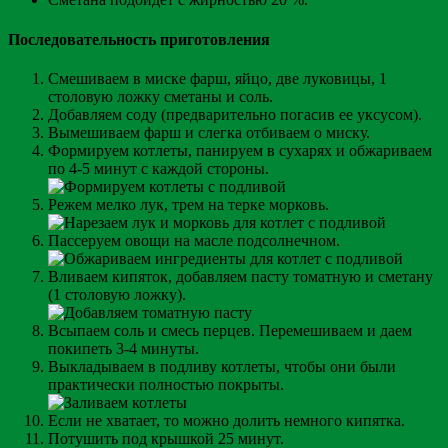
Последовательность приготовления
Смешиваем в миске фарш, яйцо, две луковицы, 1
столовую ложку сметаны и соль.
Добавляем соду (предварительно погасив ее уксусом).
Вымешиваем фарш и слегка отбиваем о миску.
Формируем котлеты, панируем в сухарях и обжариваем
по 4-5 минут с каждой стороны.
Режем мелко лук, трем на терке морковь.
Пассеруем овощи на масле подсолнечном.
Вливаем кипяток, добавляем пасту томатную и сметану
(1 столовую ложку).
Всыпаем соль и смесь перцев. Перемешиваем и даем
покипеть 3-4 минуты.
Выкладываем в подливу котлеты, чтобы они были
практически полностью покрыты.
Если не хватает, то можно долить немного кипятка.
Потушить под крышкой 25 минут.