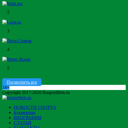
2
3
4
5
Посмотреть все
18+
Copyright 2017-2020 RusportBets.ru
НОВОСТИ СПОРТА
Букмекеры
БИОГРАФИИ
СТАТЬИ
КОНТАКТЫ