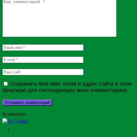
Сохранить моё имя, email и адрес сайта в этом
браузере для последующих моих комментариев.
Букмекеры
1