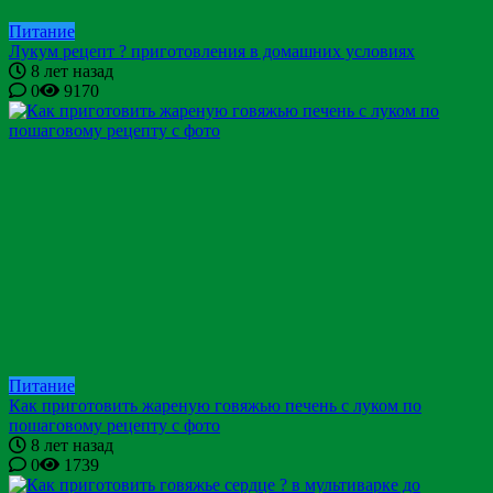
Питание
Лукум рецепт ? приготовления в домашних условиях
8 лет назад
0
9170
Питание
Как приготовить жареную говяжью печень с луком по
пошаговому рецепту с фото
8 лет назад
0
1739