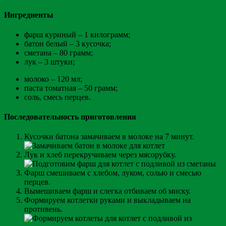
Ингредиенты
фарш куриный – 1 килограмм;
батон белый – 3 кусочка;
сметана – 80 грамм;
лук – 3 штуки;
молоко – 120 мл;
паста томатная – 50 грамм;
соль, смесь перцев.
Последовательность приготовления
Кусочки батона замачиваем в молоке на 7 минут.
Лук и хлеб перекручиваем через мясорубку.
Фарш смешиваем с хлебом, луком, солью и смесью
перцев.
Вымешиваем фарш и слегка отбиваем об миску.
Формируем котлетки руками и выкладываем на
противень.