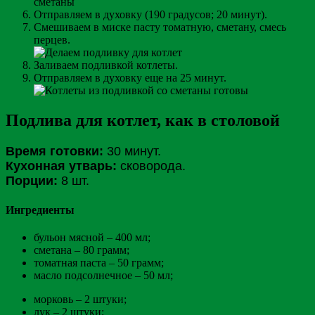
Отправляем в духовку (190 градусов; 20 минут).
Смешиваем в миске пасту томатную, сметану, смесь
перцев.
Заливаем подливкой котлеты.
Отправляем в духовку еще на 25 минут.
Подлива для котлет, как в столовой
Время готовки:
30 минут.
Кухонная утварь:
сковорода.
Порции:
8 шт.
Ингредиенты
бульон мясной – 400 мл;
сметана – 80 грамм;
томатная паста – 50 грамм;
масло подсолнечное – 50 мл;
морковь – 2 штуки;
лук – 2 штуки;