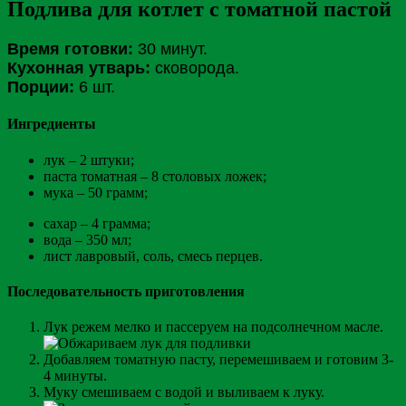
Подлива для котлет с томатной пастой
Время готовки:
30 минут.
Кухонная утварь:
сковорода.
Порции:
6 шт.
Ингредиенты
лук – 2 штуки;
паста томатная – 8 столовых ложек;
мука – 50 грамм;
сахар – 4 грамма;
вода – 350 мл;
лист лавровый, соль, смесь перцев.
Последовательность приготовления
Лук режем мелко и пассеруем на подсолнечном масле.
Добавляем томатную пасту, перемешиваем и готовим 3-
4 минуты.
Муку смешиваем с водой и выливаем к луку.